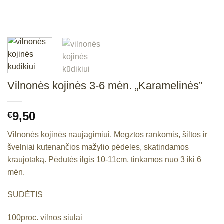
Vilnonės kojinės 3-6 mėn. „Karamelinės”
9,50
€
Vilnonės kojinės naujagimiui. Megztos rankomis, šiltos ir
švelniai kutenančios mažylio pėdeles, skatindamos
kraujotaką. Pėdutės ilgis 10-11cm, tinkamos nuo 3 iki 6
mėn.
SUDĖTIS
100proc. vilnos siūlai