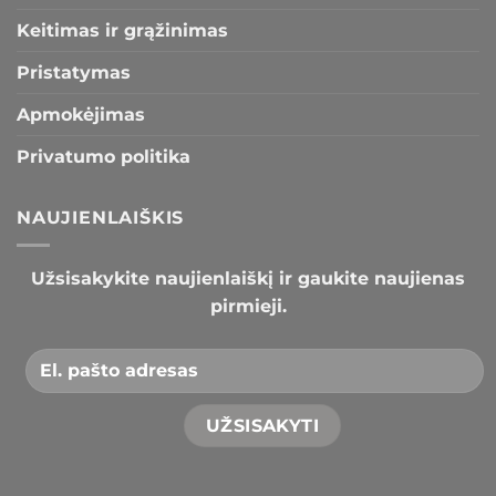
Keitimas ir grąžinimas
Pristatymas
Apmokėjimas
Privatumo politika
NAUJIENLAIŠKIS
Užsisakykite naujienlaiškį ir gaukite naujienas
pirmieji.