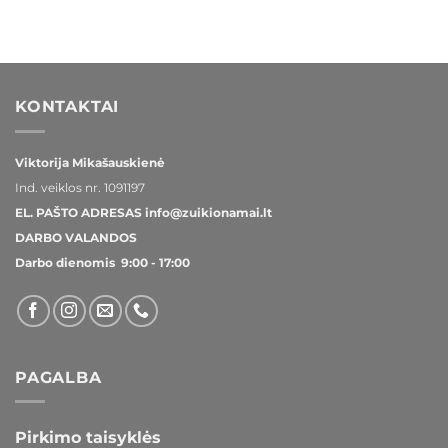
KONTAKTAI
Viktorija Mikašauskienė
Ind. veiklos nr.
1091197
EL. PAŠTO ADRESAS
info@zuikionamai.lt
DARBO VALANDOS
Darbo dienomis 9:00 - 17:00
PAGALBA
Pirkimo taisyklės