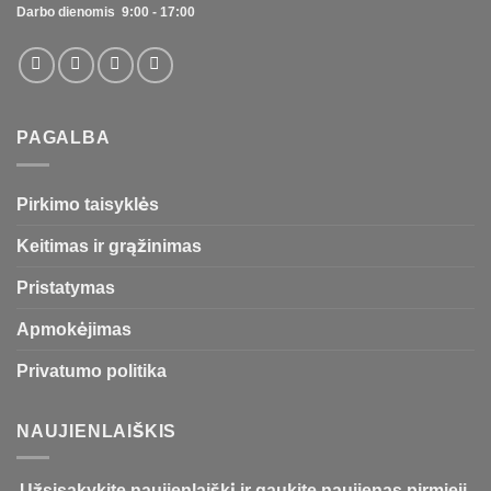
Darbo dienomis 9:00 - 17:00
PAGALBA
Pirkimo taisyklės
Keitimas ir grąžinimas
Pristatymas
Apmokėjimas
Privatumo politika
NAUJIENLAIŠKIS
Užsisakykite naujienlaiškį ir gaukite naujienas pirmieji.