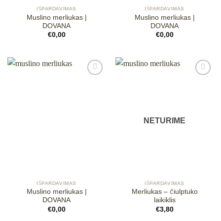
IŠPARDAVIMAS
IŠPARDAVIMAS
Muslino merliukas |
Muslino merliukas |
DOVANA
DOVANA
€
0,00
€
0,00
Mėgstamiausias
Mėgstamiausias
NETURIME
IŠPARDAVIMAS
IŠPARDAVIMAS
Muslino merliukas |
Merliukas – čiulptuko
DOVANA
laikiklis
€
0,00
€
3,80