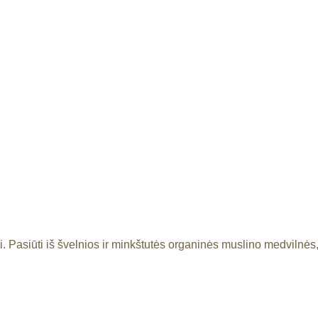
ui. Pasiūti iš švelnios ir minkštutės organinės muslino medvilnė