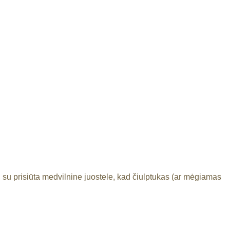
s, su prisiūta medvilnine juostele, kad čiulptukas (ar mėgiamas