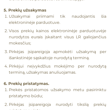
5. Prekių užsakymas
Užsakymai priimami tik naudojantis šia
elektroninėje parduotuve.
Visos prekių kainos elektroninėje parduotuvėje
nurodytos eurais įskaitant visus LR galiojančius
mokesčius;
Pirkėjas įsipareigoja apmokėti užsakymą per
išankstinėje sąskaitoje nurodytą terminą.
Pirkėjui neįvykdžius mokėjimo per nurodytą
terminą, užsakymas anuliuojamas.
6. Prekių pristatymas.
Prekės pristatomos užsakymo metu pasirinktu
pristatymo būdu;
Pirkėjas įsipareigoja nurodyti tikslią prekių