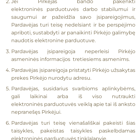
Jei Pirkėjas bando pakenkti
elektroninės parduotuvės darbo stabilumui ir
saugumui ar pažeidžia savo įsipareigojimus,
Pardavėjas turi teisę nedelsiant ir be perspėjimo
apriboti, sustabdyti ar panaikinti Pirkėjo galimybę
naudotis elektronine parduotuve.
Pardavėjas įsipareigoja neperleisi Pirkėjo
asmeninės informacijos tretiesiems asmenims.
Pardavėjas įsipareigoja pristatyti Pirkėjo užsakytas
prekes Pirkėjo nurodytu adresu.
Pardavėjas, susidarius svarbioms aplinkybėms,
gali laikinai arba iš viso nutraukti
elektroninės parduotuvės veiklą apie tai iš anksto
nepranešęs Pirkėjui.
Pardavėjas turi teisę vienašališkai pakeisti šias
taisykles, pakeistas taisykles paskelbdamas
elektroninės parduotuvės tinklalapyje.