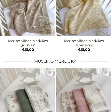
Merino vilnos pledukas
Merino vilnos pledukas
„Rusvas”
„Kreminis”
€
61,00
€
61,00
MUSLINO MERLIUKAI
Mėgstamiausias
Mėgstamiausias