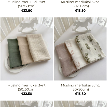
Muslino merliukai 3vnt.
Muslino merliukai 3vnt.
(50x50cm)
(50x50cm)
€
13,80
€
13,50
Mėgstamiausias
Mėgstamiausias
Muslino merliukai 3vnt.
Muslino merliukai 3vnt.
(50x50cm)
(50x50cm)
€
12,50
€
13,80