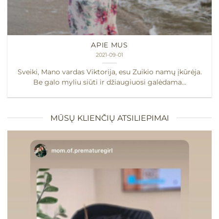
APIE MUS
2021-09-01
Sveiki, Mano vardas Viktorija, esu Zuikio namų įkūrėja.
Be galo myliu siūti ir džiaugiuosi galėdama...
MŪSŲ KLIENČIŲ ATSILIEPIMAI