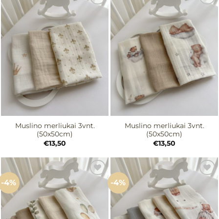
Mėgstamiausias
Mėgstamiausias
Muslino merliukai 3vnt.
Muslino merliukai 3vnt.
(50x50cm)
(50x50cm)
€
13,50
€
13,50
-4%
-4%
Mėgstamiausias
Mėgstamiausias