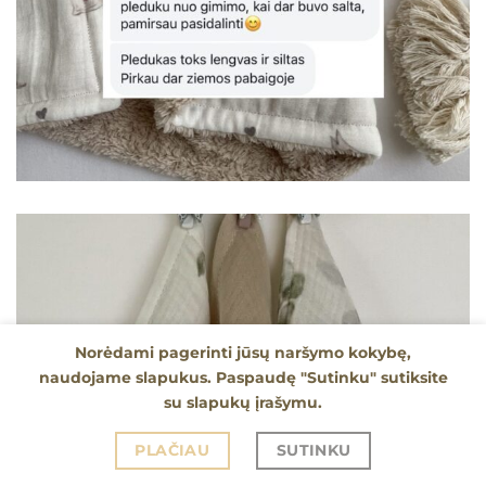
Norėdami pagerinti jūsų naršymo kokybę,
naudojame slapukus. Paspaudę "Sutinku" sutiksite
su slapukų įrašymu.
PLAČIAU
SUTINKU