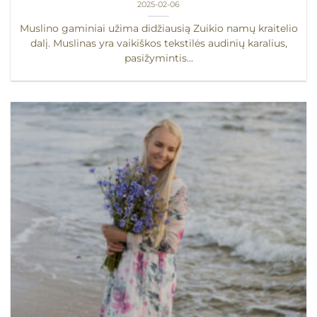
2025-02-06
Muslino gaminiai užima didžiausią Zuikio namų kraitelio
dalį. Muslinas yra vaikiškos tekstilės audinių karalius,
pasižymintis...