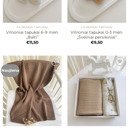
VILNONIAI TAPUKAI
VILNONIAI TAPUKAI
Vilnoniai tapukai 6-9 mėn.
Vilnoniai tapukai 0-3 mėn.
„Balti”
„Švelniai persikiniai”
€
11,50
€
9,50
Naujiena
Mėgstamiausias
Mėgstamiausias