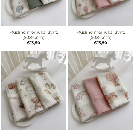
Muslino merliukai 3vnt.
Muslino merliukai 3vnt.
(50x50cm)
(50x50cm)
€
13,50
€
13,50
Mėgstamiausias
Mėgstamiausias