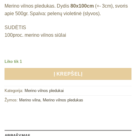
Merino vilnos pledukas. Dydis
80x100cm
(+- 3cm), svoris
apie 500gr. Spalva: pelenų violetinė (slyvos).
SUDĖTIS
100proc. merino vilnos siūlai
Liko tik 1
Į KREPŠELĮ
Kategorija:
Merino vilnos pledukai
Žymos:
Merino vilna
,
Merino vilnos pledukas
APRAŠYMAS