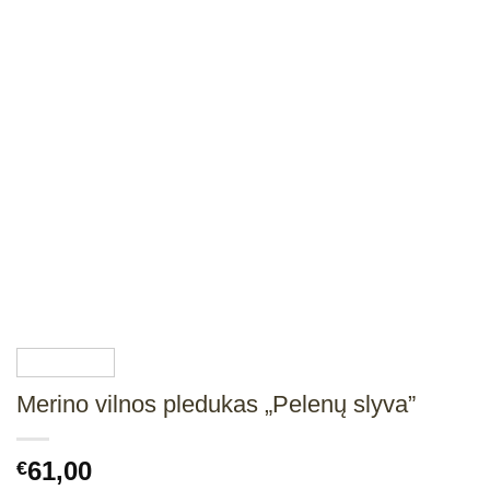
Merino vilnos pledukas „Pelenų slyva”
61,00
€