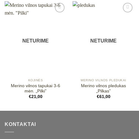
Mėgstamiausias
Mėgstamiausias
NETURIME
NETURIME
KOJINĖS
MERINO VILNOS PLEDUKAI
Merino vilnos tapukai 3-6
Merino vilnos pledukas
mėn. „Pilki”
„Pilkas”
€
21,00
€
61,00
KONTAKTAI