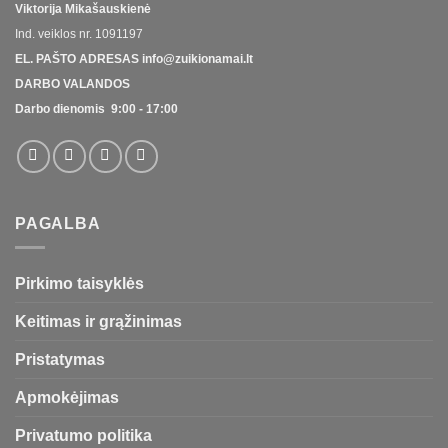
Viktorija Mikašauskienė
Ind. veiklos nr.
1091197
EL. PAŠTO ADRESAS
info@zuikionamai.lt
DARBO VALANDOS
Darbo dienomis 9:00 - 17:00
PAGALBA
Pirkimo taisyklės
Keitimas ir grąžinimas
Pristatymas
Apmokėjimas
Privatumo politika