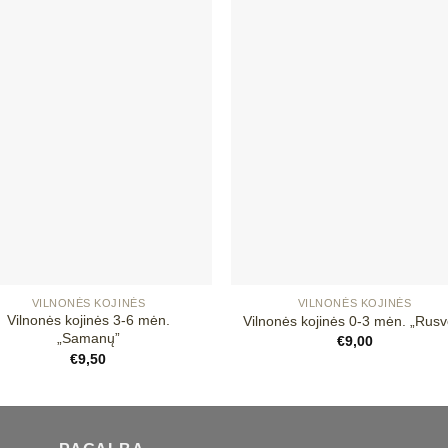
Mėgstamiausias
Mėgstamiaus
+
VILNONĖS KOJINĖS
VILNONĖS KOJINĖS
Vilnonės kojinės 3-6 mėn.
Vilnonės kojinės 0-3 mėn. „Rusv
„Samanų”
€
9,00
€
9,50