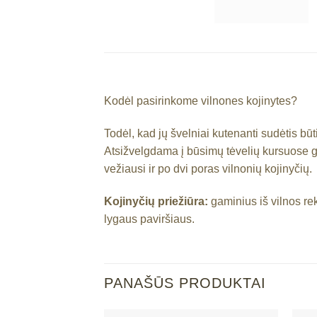
Kodėl pasirinkome vilnones kojinytes?
Todėl, kad jų švelniai kutenanti sudėtis 
Atsižvelgdama į būsimų tėvelių kursuose g
vežiausi ir po dvi poras vilnonių kojinyčių.
Kojinyčių priežiūra:
gaminius iš vilnos re
lygaus paviršiaus.
PANAŠŪS PRODUKTAI