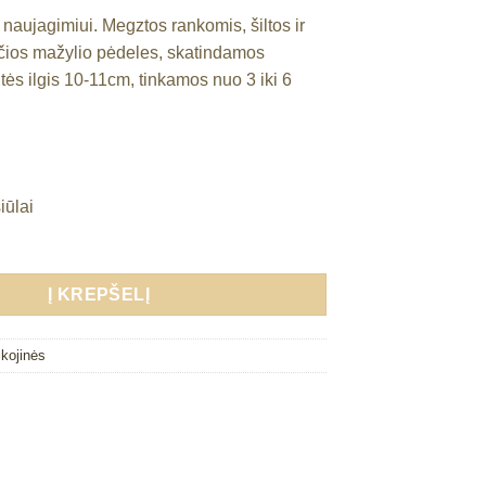
 naujagimiui. Megztos rankomis, šiltos ir
čios mažylio pėdeles, skatindamos
tės ilgis 10-11cm, tinkamos nuo 3 iki 6
iūlai
Į KREPŠELĮ
 kojinės