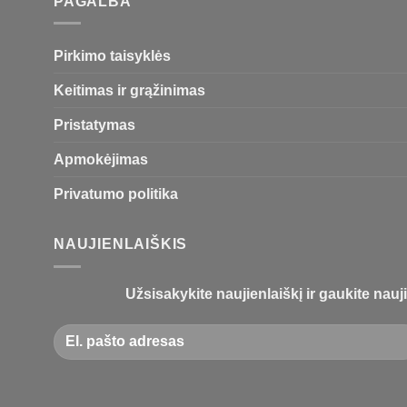
PAGALBA
Pirkimo taisyklės
Keitimas ir grąžinimas
Pristatymas
Apmokėjimas
Privatumo politika
NAUJIENLAIŠKIS
Užsisakykite naujienlaiškį ir gaukite nauji