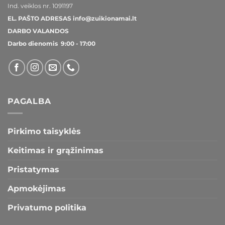
Ind. veiklos nr.
1091197
EL. PAŠTO ADRESAS
info@zuikionamai.lt
DARBO VALANDOS
Darbo dienomis 9:00 - 17:00
PAGALBA
Pirkimo taisyklės
Keitimas ir grąžinimas
Pristatymas
Apmokėjimas
Privatumo politika