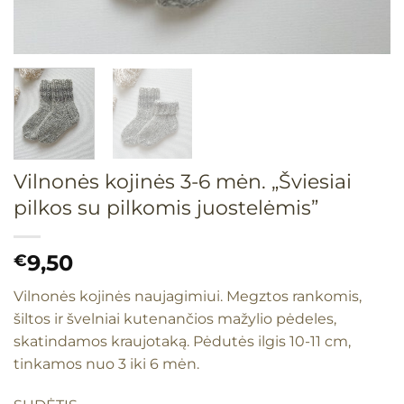
Vilnonės kojinės 3-6 mėn. „Šviesiai
pilkos su pilkomis juostelėmis”
9,50
€
Vilnonės kojinės naujagimiui. Megztos rankomis,
šiltos ir švelniai kutenančios mažylio pėdeles,
skatindamos kraujotaką. Pėdutės ilgis 10-11 cm,
tinkamos nuo 3 iki 6 mėn.