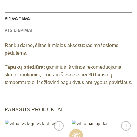
APRAŠYMAS
ATSILIEPIMAI
Rankų darbo, šiltas ir mielas aksesuaras mažosioms
pėdutėms.
Tapukų priežiūra:
gaminius iš vilnos rekomeduojama
skalbti rankomis, ir ne aukštesnėje nei 30 laipsnių
temperatūroje, ir džiovinti paguldytus ant lygaus paviršiaus.
PANAŠŪS PRODUKTAI
-9%