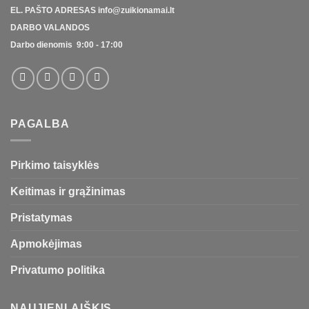
EL. PAŠTO ADRESAS
info@zuikionamai.lt
DARBO VALANDOS
Darbo dienomis 9:00 - 17:00
PAGALBA
Pirkimo taisyklės
Keitimas ir grąžinimas
Pristatymas
Apmokėjimas
Privatumo politika
NAUJIENLAIŠKIS