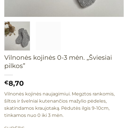
Vilnonės kojinės 0-3 mėn. „Šviesiai
pilkos”
8,70
€
Vilnonės kojinės naujagimiui. Megztos rankomis,
šiltos ir švelniai kutenančios mažylio pėdeles,
skatindamos kraujotaką. Pėdutės ilgis 9-10cm,
tinkamos nuo 0 iki 3 mėn.