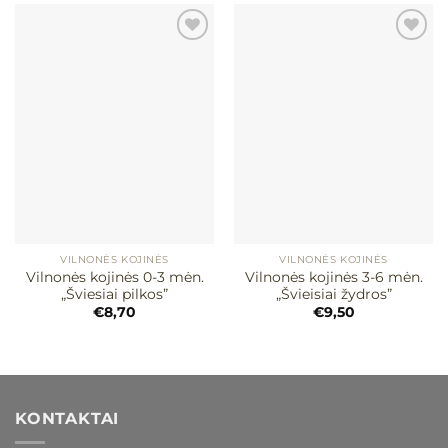
Mėgstamiausias
Mėgstamiausias
VILNONĖS KOJINĖS
VILNONĖS KOJINĖS
Vilnonės kojinės 0-3 mėn.
Vilnonės kojinės 3-6 mėn.
„Šviesiai pilkos”
„Švieisiai žydros”
€
8,70
€
9,50
KONTAKTAI