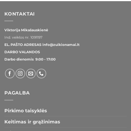
KONTAKTAI
Viktorija Mikašauskienė
Ind. veiklos nr.
1091197
EL. PAŠTO ADRESAS
info@zuikionamai.lt
DARBO VALANDOS
Darbo dienomis 9:00 - 17:00
PAGALBA
Pirkimo taisyklės
Keitimas ir grąžinimas