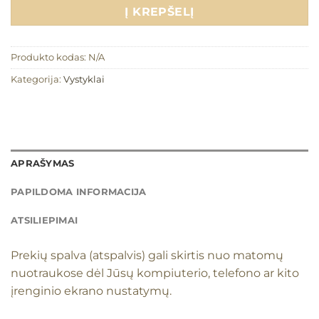
Į KREPŠELĮ
Produkto kodas:
N/A
Kategorija:
Vystyklai
APRAŠYMAS
PAPILDOMA INFORMACIJA
ATSILIEPIMAI
Prekių spalva (atspalvis) gali skirtis nuo matomų
nuotraukose dėl Jūsų kompiuterio, telefono ar kito
įrenginio ekrano nustatymų.