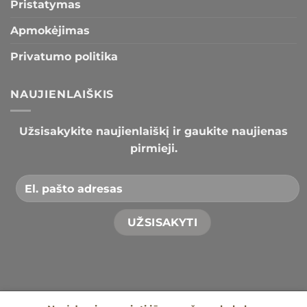
Pristatymas
Apmokėjimas
Privatumo politika
NAUJIENLAIŠKIS
Užsisakykite naujienlaiškį ir gaukite naujienas
pirmieji.