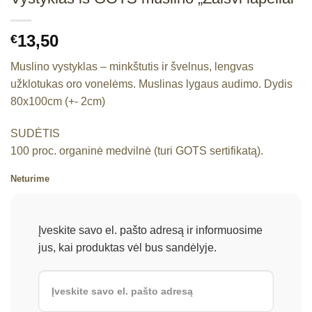
13,50
€
Muslino vystyklas – minkštutis ir švelnus, lengvas
užklotukas oro vonelėms. Muslinas lygaus audimo. Dydis
80x100cm (+- 2cm)
SUDĖTIS
100 proc. organinė medvilnė (turi GOTS sertifikatą).
Neturime
Įveskite savo el. pašto adresą ir informuosime
jus, kai produktas vėl bus sandėlyje.