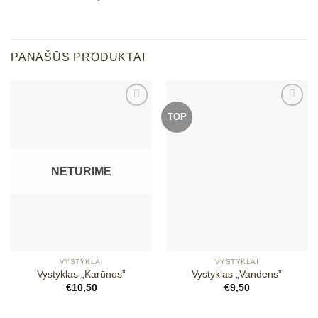
PANAŠŪS PRODUKTAI
TOP
Mėgstamiausias
Mėgstamiausias
NETURIME
VYSTYKLAI
VYSTYKLAI
Vystyklas „Karūnos”
Vystyklas „Vandens”
€
10,50
€
9,50