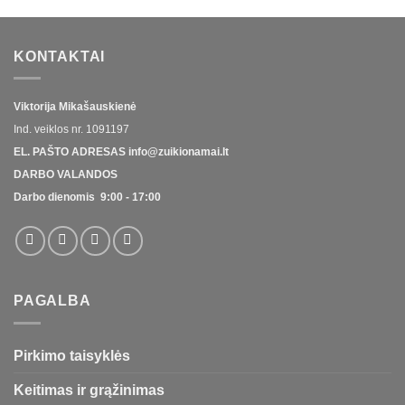
KONTAKTAI
Viktorija Mikašauskienė
Ind. veiklos nr.
1091197
EL. PAŠTO ADRESAS
info@zuikionamai.lt
DARBO VALANDOS
Darbo dienomis 9:00 - 17:00
PAGALBA
Pirkimo taisyklės
Keitimas ir grąžinimas