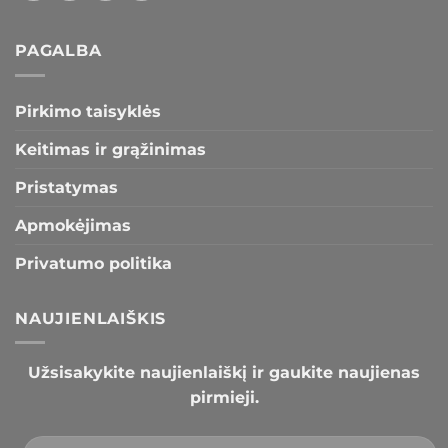
PAGALBA
Pirkimo taisyklės
Keitimas ir grąžinimas
Pristatymas
Apmokėjimas
Privatumo politika
NAUJIENLAIŠKIS
Užsisakykite naujienlaiškį ir gaukite naujienas
pirmieji.