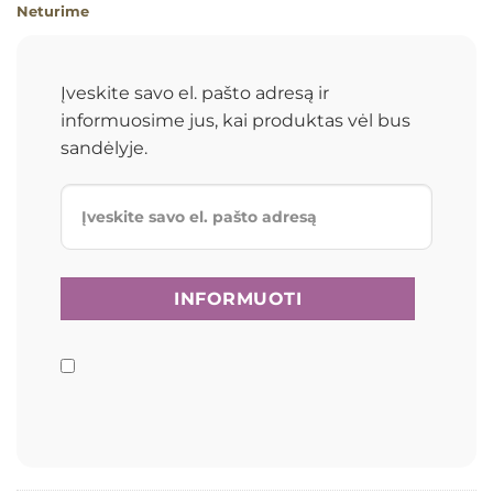
Neturime
Įveskite savo el. pašto adresą ir
informuosime jus, kai produktas vėl bus
sandėlyje.