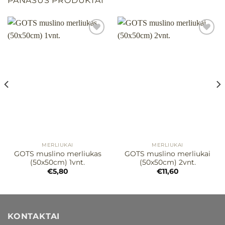
PANAŠŪS PRODUKTAI
Mėgstamiausias
Mėgstamiausias
MERLIUKAI
MERLIUKAI
GOTS muslino merliukas
GOTS muslino merliukai
(50x50cm) 1vnt.
(50x50cm) 2vnt.
€
5,80
€
11,60
KONTAKTAI