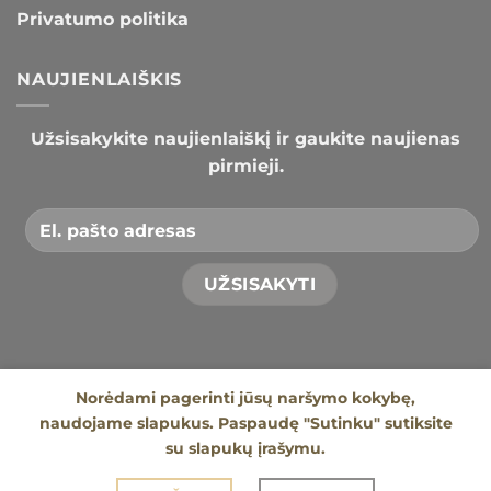
Privatumo politika
NAUJIENLAIŠKIS
Užsisakykite naujienlaiškį ir gaukite naujienas
pirmieji.
Norėdami pagerinti jūsų naršymo kokybę,
naudojame slapukus. Paspaudę "Sutinku" sutiksite
su slapukų įrašymu.
APIE MUS
KONTAKTAI