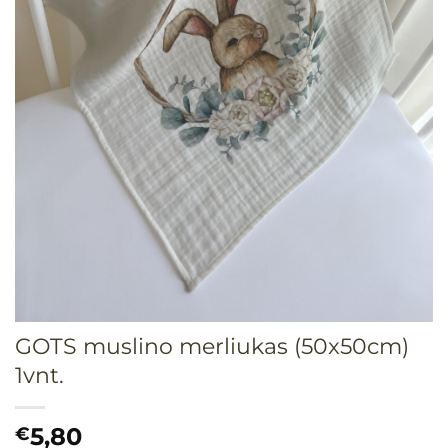
GOTS muslino merliukas (50x50cm)
1vnt.
5,80
€