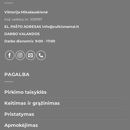
Viktorija Mikašauskienė
Ind. veiklos nr.
1091197
EL. PAŠTO ADRESAS
info@zuikionamai.lt
DARBO VALANDOS
Darbo dienomis 9:00 - 17:00
PAGALBA
Pirkimo taisyklės
Keitimas ir grąžinimas
Pristatymas
Apmokėjimas