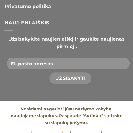
Privatumo politika
NAUJIENLAIŠKIS
Užsisakykite naujienlaiškį ir gaukite naujienas
pirmieji.
Norėdami pagerinti jūsų naršymo kokybę,
naudojame slapukus. Paspaudę "Sutinku" sutiksite
su slapukų įrašymu.
APIE MUS
KONTAKTAI