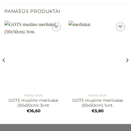
PANAŠŪS PRODUKTAI
Mėgstamiausias
Mėgstamiausias
MERLIUKAI
MERLIUKAI
GOTS muslino merliukai
GOTS muslino merliukas
(50x50cm) 3vnt.
(50x50cm) 1vnt.
€
16,60
€
5,80