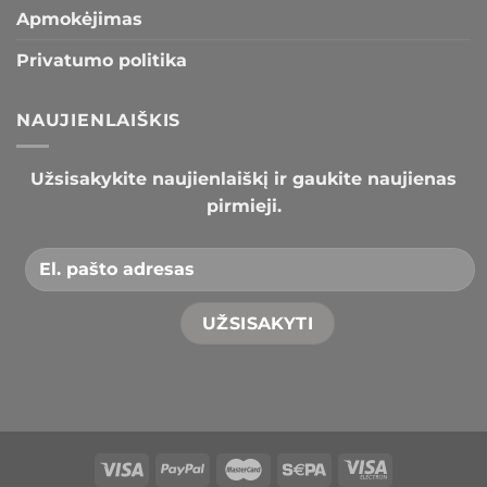
Apmokėjimas
Privatumo politika
NAUJIENLAIŠKIS
Užsisakykite naujienlaiškį ir gaukite naujienas
pirmieji.