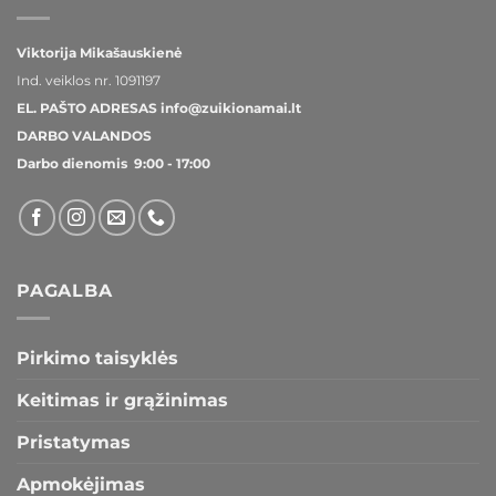
Viktorija Mikašauskienė
Ind. veiklos nr.
1091197
EL. PAŠTO ADRESAS
info@zuikionamai.lt
DARBO VALANDOS
Darbo dienomis 9:00 - 17:00
PAGALBA
Pirkimo taisyklės
Keitimas ir grąžinimas
Pristatymas
Apmokėjimas