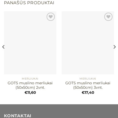
PANAŠŪS PRODUKTAI
Mėgstamiausias
Mėgstamiausias
MERLIUKAI
MERLIUKAI
GOTS muslino merliukai
GOTS muslino merliukai
(50x50cm) 2vnt.
(50x50cm) 3vnt.
€
11,60
€
17,40
KONTAKTAI