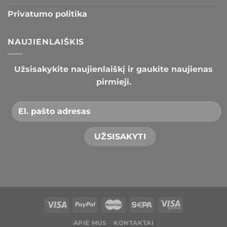
Privatumo politika
NAUJIENLAIŠKIS
Užsisakykite naujienlaiškį ir gaukite naujienas
pirmieji.
APIE MUS
KONTAKTAI