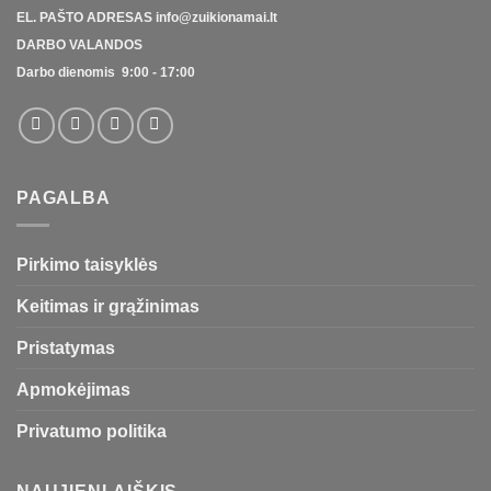
EL. PAŠTO ADRESAS
info@zuikionamai.lt
DARBO VALANDOS
Darbo dienomis 9:00 - 17:00
PAGALBA
Pirkimo taisyklės
Keitimas ir grąžinimas
Pristatymas
Apmokėjimas
Privatumo politika