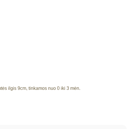
tės ilgis 9cm, tinkamos nuo 0 iki 3 mėn.