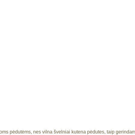
žoms pėdutėms, nes vilna švelniai kutena pėdutes, taip gerinda