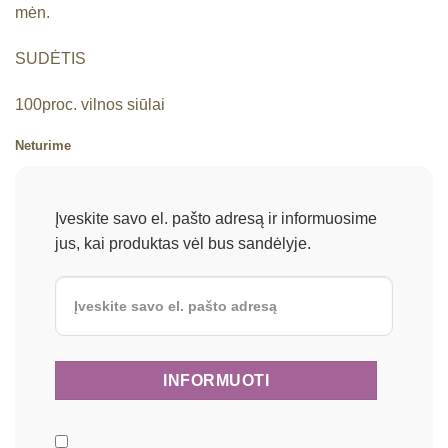
mėn.
SUDĖTIS
100proc. vilnos siūlai
Neturime
Įveskite savo el. pašto adresą ir informuosime
jus, kai produktas vėl bus sandėlyje.