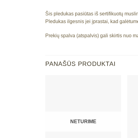
Šis pledukas pasiūtas iš sertifikuotų musl
Pledukas ilgesnis jei įprastai, kad galėtum
Prekių spalva (atspalvis) gali skirtis nuo 
PANAŠŪS PRODUKTAI
NETURIME
Mėgstamiausias