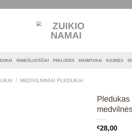
DUKAI
RANKŠLUOŠČIAI
PAKLODĖS
KRAMTUKAI
KOJINĖS
D
UKAI
/
MEDVILNINIAI PLEDUKAI
Pledukas 
medvilnės
28,00
€