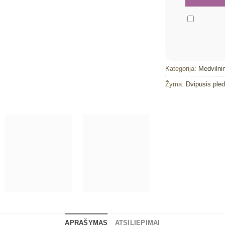
Kategorija:
Medvilnin
Žyma:
Dvipusis ple
APRAŠYMAS
ATSILIEPIMAI