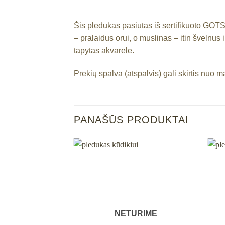
Šis pledukas pasiūtas iš sertifikuoto GOTS 
– pralaidus orui, o muslinas – itin švelnus
tapytas akvarele.
Prekių spalva (atspalvis) gali skirtis nuo 
PANAŠŪS PRODUKTAI
Mėgstamiausias
Mėgstamiausias
URIME
NETURIME