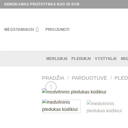
Skip
NEMOKAMAS PRISTATYMAS NUO 65 EUR
to
content
MĖGSTAMIAUSI
PRISIJUNGTI
MERLIUKAI
PLEDUKAI
VYSTYKLAI
MIG
PRADŽIA
/
PARDUOTUVĖ
/
PLED