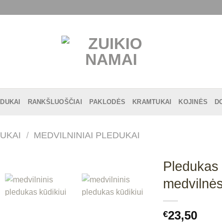
DUKAI
RANKŠLUOŠČIAI
PAKLODĖS
KRAMTUKAI
KOJINĖS
D
UKAI
/
MEDVILNINIAI PLEDUKAI
Pledukas
medvilnės
23,50
€