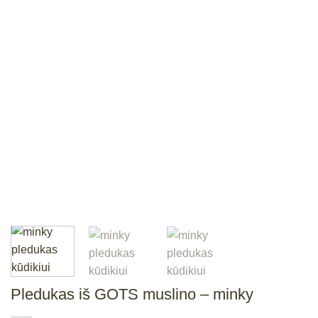
Pledukas iš GOTS muslino – minky