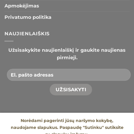
Apmokėjimas
Privatumo politika
NAUJIENLAIŠKIS
Užsisakykite naujienlaiškį ir gaukite naujienas
pirmieji.
Norėdami pagerinti jūsų naršymo kokybę,
naudojame slapukus. Paspaudę "Sutinku" sutiksite