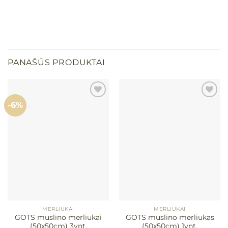
PANAŠŪS PRODUKTAI
-6%
Mėgstamiausias
Mėgstamiausias
MERLIUKAI
MERLIUKAI
GOTS muslino merliukai
GOTS muslino merliukas
(50x50cm) 3vnt.
(50x50cm) 1vnt.