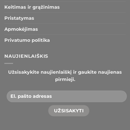
Keitimas ir grąžinimas
Pristatymas
Apmokėjimas
Privatumo politika
NAUJIENLAIŠKIS
Užsisakykite naujienlaiškį ir gaukite naujienas
pirmieji.