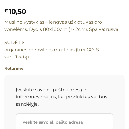
10,50
€
Muslino vystyklas – lengvas užklotukas oro
vonelėms. Dydis 80x100cm (+- 2cm). Spalva: rusva.
SUDĖTIS
organinės medvilnės muslinas (turi GOTS
sertifikatą).
Neturime
Įveskite savo el. pašto adresą ir
informuosime jus, kai produktas vėl bus
sandėlyje.