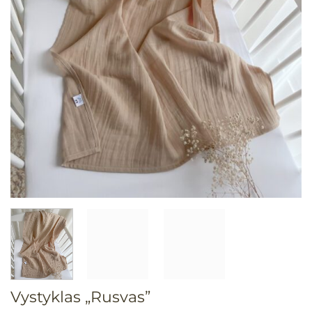
Vystyklas „Rusvas”