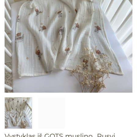
Vystyklas iš GOTS muslino „Rusvi