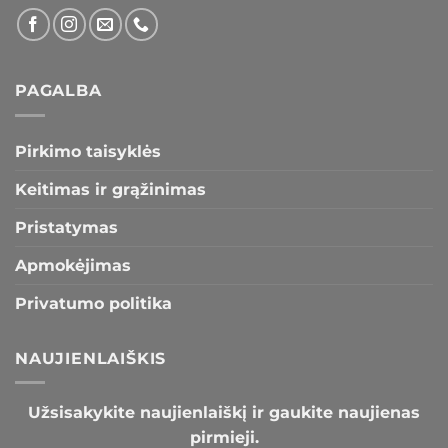
PAGALBA
Pirkimo taisyklės
Keitimas ir grąžinimas
Pristatymas
Apmokėjimas
Privatumo politika
NAUJIENLAIŠKIS
Užsisakykite naujienlaiškį ir gaukite naujienas
pirmieji.