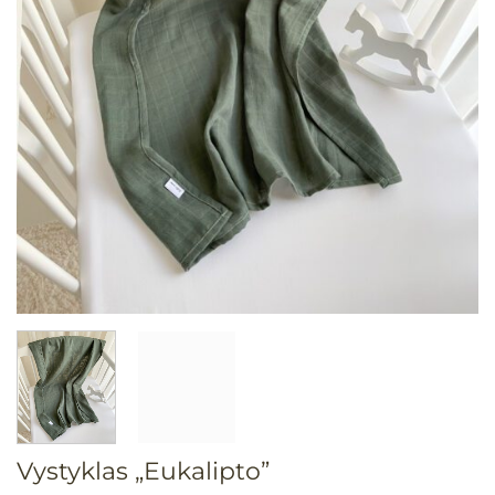
Vystyklas „Eukalipto”