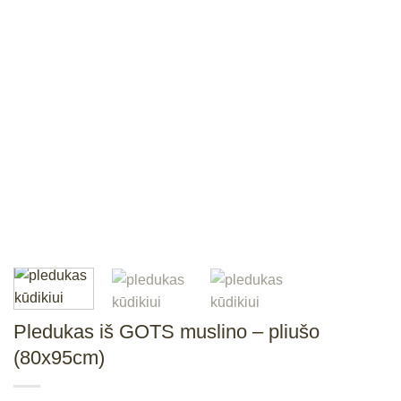
Pledukas iš GOTS muslino – pliušo
(80x95cm)