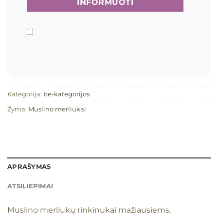
Kategorija:
be-kategorijos
Žyma:
Muslino merliukai
APRAŠYMAS
ATSILIEPIMAI
Muslino merliukų rinkinukai mažiausiems,