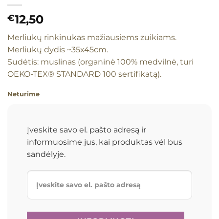
12,50
€
Merliukų rinkinukas mažiausiems zuikiams.
Merliukų dydis ~35x45cm.
Sudėtis: muslinas (organinė 100% medvilnė, turi
OEKO-TEX® STANDARD 100 sertifikatą).
Neturime
Įveskite savo el. pašto adresą ir
informuosime jus, kai produktas vėl bus
sandėlyje.