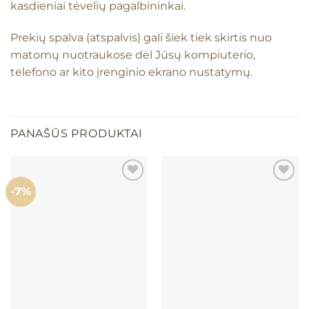
kasdieniai tėvelių pagalbininkai.
Prekių spalva (atspalvis) gali šiek tiek skirtis nuo
matomų nuotraukose dėl Jūsų kompiuterio,
telefono ar kito įrenginio ekrano nustatymų.
PANAŠŪS PRODUKTAI
-7%
Mėgstamiausias
Mėgstamiausias