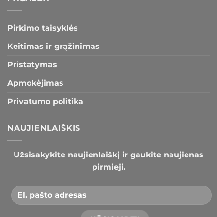
Pirkimo taisyklės
Keitimas ir grąžinimas
Pristatymas
Apmokėjimas
Privatumo politika
NAUJIENLAIŠKIS
Užsisakykite naujienlaiškį ir gaukite naujienas
pirmieji.