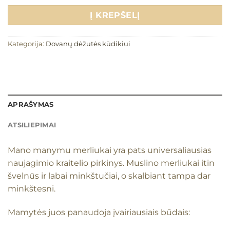
Į KREPŠELĮ
Kategorija:
Dovanų dėžutės kūdikiui
APRAŠYMAS
ATSILIEPIMAI
Mano manymu merliukai yra pats universaliausias
naujagimio kraitelio pirkinys. Muslino merliukai itin
švelnūs ir labai minkštučiai, o skalbiant tampa dar
minkštesni.
Mamytės juos panaudoja įvairiausiais būdais: