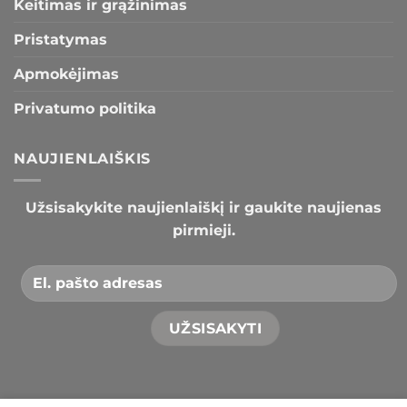
Keitimas ir grąžinimas
Pristatymas
Apmokėjimas
Privatumo politika
NAUJIENLAIŠKIS
Užsisakykite naujienlaiškį ir gaukite naujienas
pirmieji.