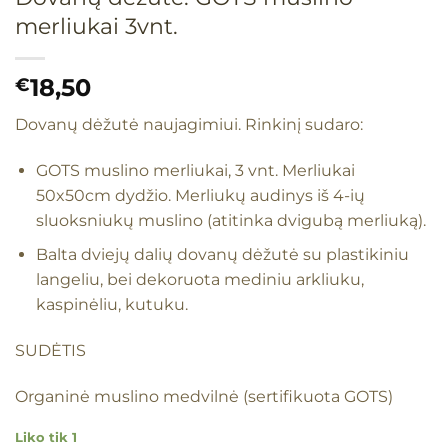
merliukai 3vnt.
18,50
€
Dovanų dėžutė naujagimiui. Rinkinį sudaro:
GOTS muslino merliukai, 3 vnt. Merliukai
50x50cm dydžio. Merliukų audinys iš 4-ių
sluoksniukų muslino (atitinka dvigubą merliuką).
Balta dviejų dalių dovanų dėžutė su plastikiniu
langeliu, bei dekoruota mediniu arkliuku,
kaspinėliu, kutuku.
SUDĖTIS
Organinė muslino medvilnė (sertifikuota GOTS)
Liko tik 1