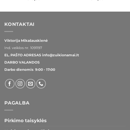
KONTAKTAI
Viktorija Mikašauskienė
Ind. veiklos nr.
1091197
EL. PAŠTO ADRESAS
info@zuikionamai.lt
DARBO VALANDOS
Darbo dienomis 9:00 - 17:00
PAGALBA
Pirkimo taisyklės