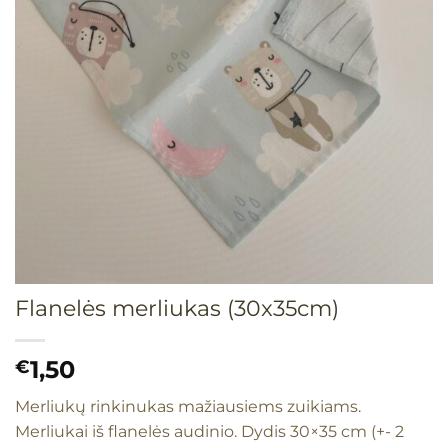
Flanelės merliukas (30x35cm)
1,50
€
Merliukų rinkinukas mažiausiems zuikiams.
Merliukai iš flanelės audinio. Dydis 30×35 cm (+- 2