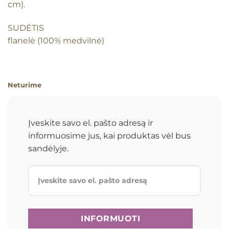
cm).
SUDĖTIS
flanelė (100% medvilnė)
Neturime
Įveskite savo el. pašto adresą ir
informuosime jus, kai produktas vėl bus
sandėlyje.