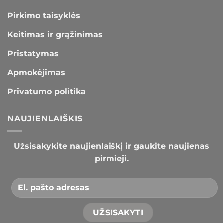
Pirkimo taisyklės
Keitimas ir grąžinimas
Pristatymas
Apmokėjimas
Privatumo politika
NAUJIENLAIŠKIS
Užsisakykite naujienlaiškį ir gaukite naujienas
pirmieji.