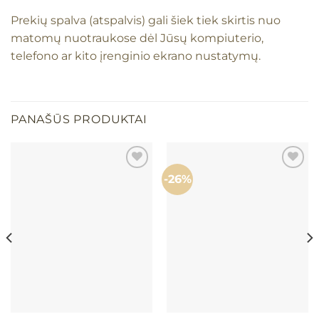
Prekių spalva (atspalvis) gali šiek tiek skirtis nuo
matomų nuotraukose dėl Jūsų kompiuterio,
telefono ar kito įrenginio ekrano nustatymų.
PANAŠŪS PRODUKTAI
-26%
Mėgstamiausias
Mėgstamiausias