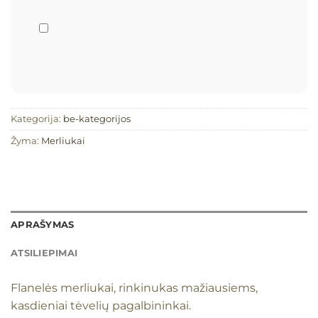
Kategorija:
be-kategorijos
Žyma:
Merliukai
APRAŠYMAS
ATSILIEPIMAI
Flanelės merliukai, rinkinukas mažiausiems,
kasdieniai tėvelių pagalbininkai.