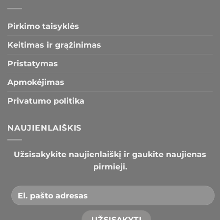
Pirkimo taisyklės
Keitimas ir grąžinimas
Pristatymas
Apmokėjimas
Privatumo politika
NAUJIENLAIŠKIS
Užsisakykite naujienlaiškį ir gaukite naujienas
pirmieji.