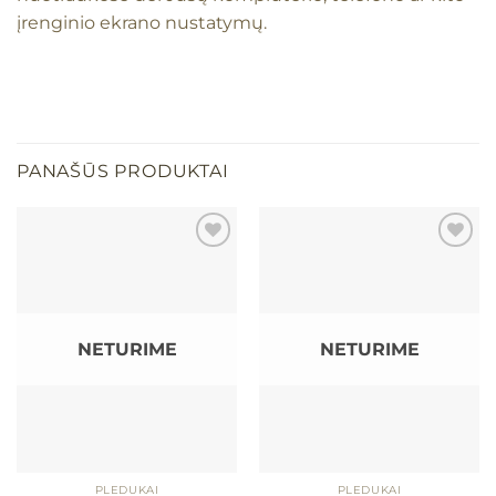
įrenginio ekrano nustatymų.
PANAŠŪS PRODUKTAI
Mėgstamiausias
Mėgstamiausias
NETURIME
NETURIME
PLEDUKAI
PLEDUKAI