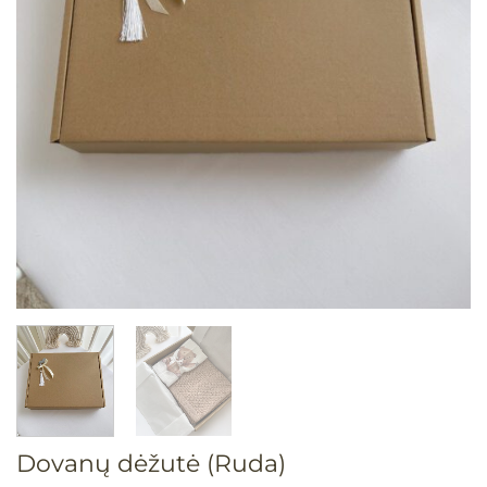
Dovanų dėžutė (Ruda)