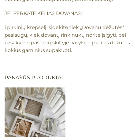
JEI PERKATE KELIAS DOVANAS:
į pirkinių krepšelį įsidėkite tiek „Dovanų dėžutės“
paslaugų, kiek dovanų rinkinukų norite įsigyti, bei
užsakymo pastabų skiltyje įrašykite į kurias dėžutes
kokius gaminius supakuoti.
PANAŠŪS PRODUKTAI
Mėgstamiausias