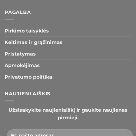
PAGALBA
Pirkimo taisyklės
Keitimas ir grąžinimas
Pristatymas
Apmokėjimas
Privatumo politika
NAUJIENLAIŠKIS
Užsisakykite naujienlaiškį ir gaukite naujienas
pirmieji.