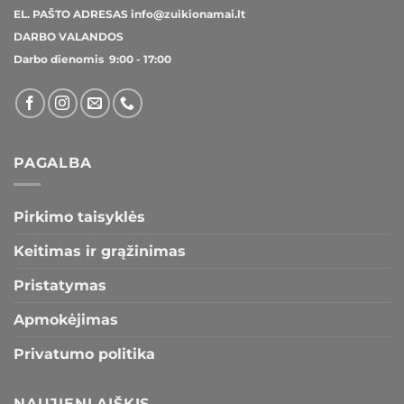
EL. PAŠTO ADRESAS
info@zuikionamai.lt
DARBO VALANDOS
Darbo dienomis 9:00 - 17:00
PAGALBA
Pirkimo taisyklės
Keitimas ir grąžinimas
Pristatymas
Apmokėjimas
Privatumo politika
NAUJIENLAIŠKIS