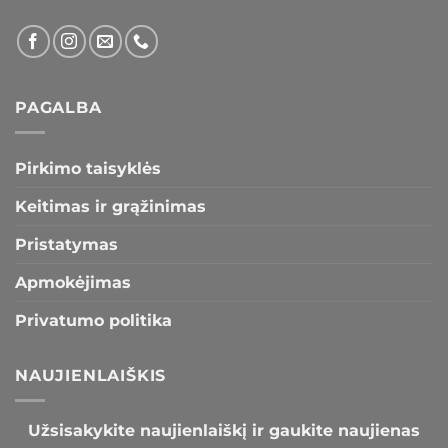
PAGALBA
Pirkimo taisyklės
Keitimas ir grąžinimas
Pristatymas
Apmokėjimas
Privatumo politika
NAUJIENLAIŠKIS
Užsisakykite naujienlaiškį ir gaukite naujienas