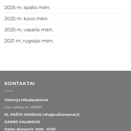
2025 m. spalio mėn.
2025 m. kovo mėn.
2025 m. vasario mėn.
2021 m. rugsėjo mėn.
KONTAKTAI
Viktorija Mikašauskienė
Ind. veiklos nr.
1091197
EL. PAŠTO ADRESAS
info@zuikionamai.lt
DARBO VALANDOS
Darbo dienomis 9:00 - 17:00