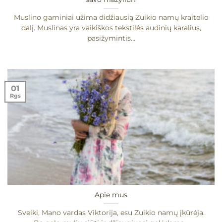
Muslino gaminiai užima didžiausią Zuikio namų kraitelio
dalį. Muslinas yra vaikiškos tekstilės audinių karalius,
pasižymintis...
01
Rgs
Apie mus
Sveiki, Mano vardas Viktorija, esu Zuikio namų įkūrėja.